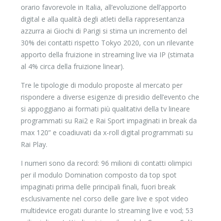
orario favorevole in Italia, all’evoluzione dell’apporto
digital e alla qualità degli atleti della rappresentanza
azzurra ai Giochi di Parigi si stima un incremento del
30% dei contatti rispetto Tokyo 2020, con un rilevante
apporto della fruizione in streaming live via IP (stimata
al 4% circa della fruizione linear).
Tre le tipologie di modulo proposte al mercato per
rispondere a diverse esigenze di presidio dell’evento che
si appoggiano ai formati più qualitativi della tv lineare
programmati su Rai2 e Rai Sport impaginati in break da
max 120” e coadiuvati da x-roll digital programmati su
Rai Play.
I numeri sono da record: 96 milioni di contatti olimpici
per il modulo Domination composto da top spot
impaginati prima delle principali finali, fuori break
esclusivamente nel corso delle gare live e spot video
multidevice erogati durante lo streaming live e vod; 53