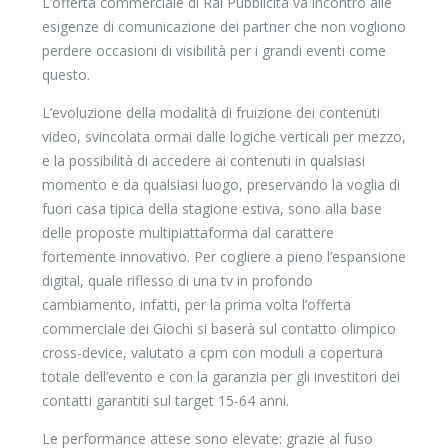
L’offerta commerciale di Rai Pubblicità va incontro alle
esigenze di comunicazione dei partner che non vogliono
perdere occasioni di visibilità per i grandi eventi come
questo.
L’evoluzione della modalità di fruizione dei contenuti
video, svincolata ormai dalle logiche verticali per mezzo,
e la possibilità di accedere ai contenuti in qualsiasi
momento e da qualsiasi luogo, preservando la voglia di
fuori casa tipica della stagione estiva, sono alla base
delle proposte multipiattaforma dal carattere
fortemente innovativo. Per cogliere a pieno l’espansione
digital, quale riflesso di una tv in profondo
cambiamento, infatti, per la prima volta l’offerta
commerciale dei Giochi si baserà sul contatto olimpico
cross-device, valutato a cpm con moduli a copertura
totale dell’evento e con la garanzia per gli investitori dei
contatti garantiti sul target 15-64 anni.
Le performance attese sono elevate: grazie al fuso