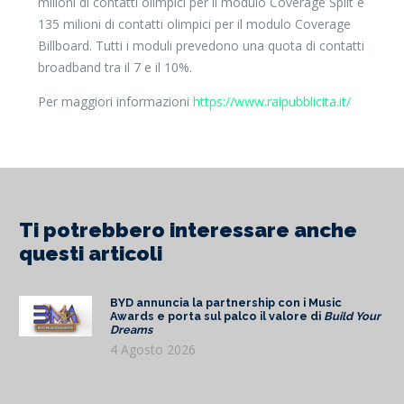
milioni di contatti olimpici per il modulo Coverage Split e
135 milioni di contatti olimpici per il modulo Coverage
Billboard. Tutti i moduli prevedono una quota di contatti
broadband tra il 7 e il 10%.
Per maggiori informazioni
https://www.raipubblicita.it/
Ti potrebbero interessare anche
questi articoli
BYD annuncia la partnership con i Music
Awards e porta sul palco il valore di
Build Your
Dreams
4 Agosto 2026