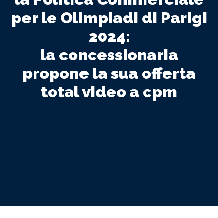
per le Olimpiadi di Parigi
2024:
la concessionaria
propone la sua offerta
total video a cpm