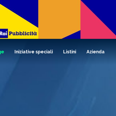
ge
Iniziative speciali
Listini
Azienda