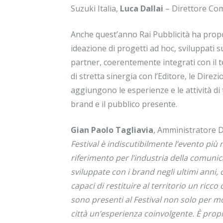
Suzuki Italia,
Luca Dallai
– Direttore Com
Anche quest’anno Rai Pubblicità ha prop
ideazione di progetti ad hoc, sviluppati s
partner, coerentemente integrati con il t
di stretta sinergia con l’Editore, le Direzi
aggiungono le esperienze e le attività di 
brand e il pubblico presente.
Gian Paolo Tagliavia
, Amministratore D
Festival è indiscutibilmente l’evento più
riferimento per l’industria della comuni
sviluppate con i brand negli ultimi anni
capaci di restituire al territorio un ricco 
sono presenti al Festival non solo per mo
città un’esperienza coinvolgente. È propri