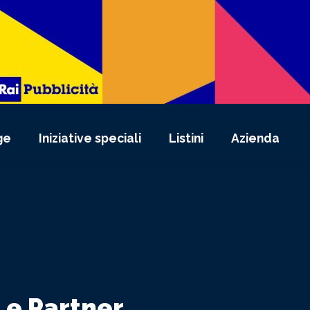
ge
Iniziative speciali
Listini
Azienda
 e Partner