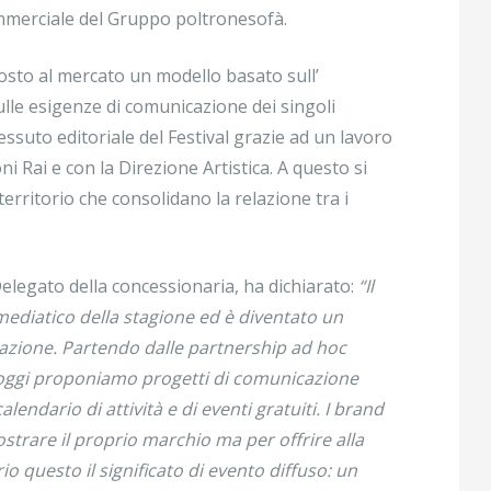
merciale del Gruppo poltronesofà.
osto al mercato un modello basato sull’
ulle esigenze di comunicazione dei singoli
essuto editoriale del Festival grazie ad un lavoro
oni Rai e con la Direzione Artistica. A questo si
territorio che consolidano la relazione tra i
elegato della concessionaria, ha dichiarato:
“Il
 mediatico della stagione ed è diventato un
cazione. Partendo dalle partnership ad hoc
, oggi proponiamo progetti di comunicazione
calendario di attività e di eventi gratuiti. I brand
strare il proprio marchio ma per offrire alla
o questo il significato di evento diffuso: un