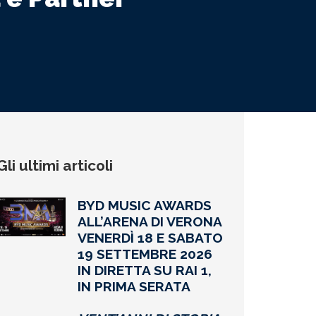
Gli ultimi articoli
BYD MUSIC AWARDS
ALL’ARENA DI VERONA
VENERDÌ 18 E SABATO
19 SETTEMBRE 2026
IN DIRETTA SU RAI 1,
IN PRIMA SERATA