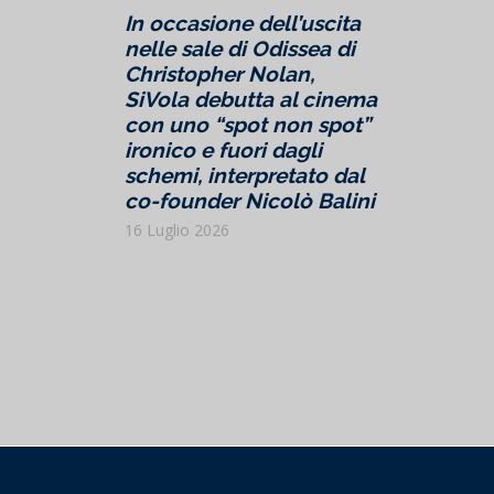
In occasione dell’uscita
nelle sale di Odissea di
Christopher Nolan,
SiVola debutta al cinema
con uno “spot non spot”
ironico e fuori dagli
schemi, interpretato dal
co-founder Nicolò Balini
16 Luglio 2026