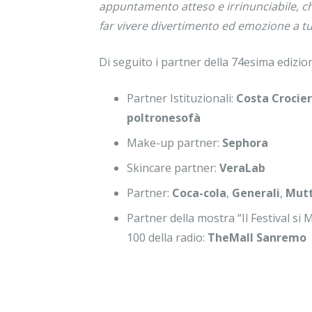
appuntamento atteso e irrinunciabile, che 
far vivere divertimento ed emozione a tu
Di seguito i partner della 74esima edizion
Partner Istituzionali:
Costa Crocie
poltronesofà
Make-up partner:
Sephora
Skincare partner:
VeraLab
Partner:
Coca-cola
,
Generali
,
Mutt
Partner della mostra “Il Festival si 
100 della radio:
TheMall Sanremo