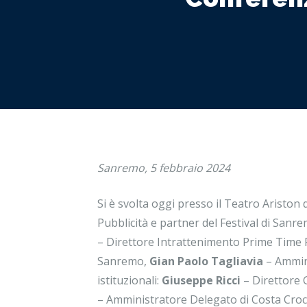
Sanremo, 5 febbraio 2024
Si è svolta oggi presso il Teatro Ariston
Pubblicità e partner del Festival di San
– Direttore Intrattenimento Prime Time 
Sanremo,
Gian Paolo Tagliavia
– Ammini
istituzionali:
Giuseppe Ricci
– Direttore 
– Amministratore Delegato di Costa Croc