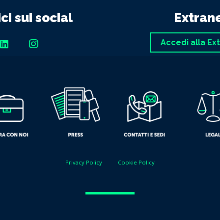
ci sui social
Extran
Accedi alla Ex
Privacy Policy
Cookie Policy