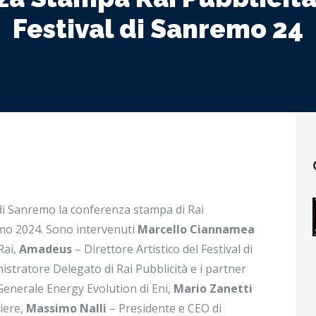
Festival di Sanremo 24
 di Sanremo la conferenza stampa di Rai
remo 2024. Sono intervenuti
Marcello Ciannamea
Rai,
Amadeus
– Direttore Artistico del Festival di
stratore Delegato di Rai Pubblicità e i partner
Generale Energy Evolution di Eni,
Mario Zanetti
iere,
Massimo Nalli
– Presidente e CEO di