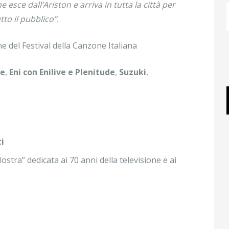
esce dall’Ariston e arriva in tutta la città per
tto il pubblico
”.
e del Festival della Canzone Italiana
re
,
Eni con Enilive e Plenitude
,
Suzuki
,
i
Mostra” dedicata ai 70 anni della televisione e ai