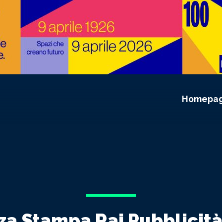
Homepa
a Stampa Rai Pubblicità