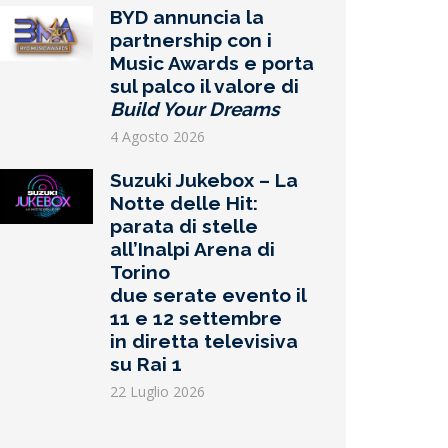
BYD annuncia la
partnership con i
Music Awards e porta
sul palco il valore di
Build Your Dreams
4 Agosto 2026
Suzuki Jukebox – La
Notte delle Hit:
parata di stelle
all’Inalpi Arena di
Torino
due serate evento il
11 e 12 settembre
in diretta televisiva
su Rai 1
22 Luglio 2026