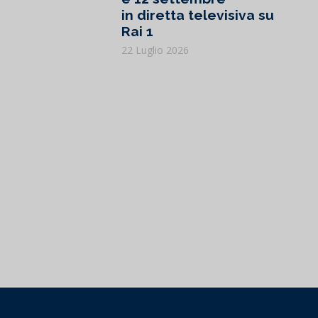
in diretta televisiva su
Rai 1
22 Luglio 2026