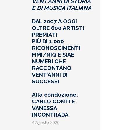
VENT’ANNI DI STORIA
E DI MUSICA ITALIANA
DAL 2007 A OGGI
OLTRE 600 ARTISTI
PREMIATI
PIÙ DI 1.000
RICONOSCIMENTI
FIMI/NIQ E SIAE
NUMERI CHE
RACCONTANO
VENT’ANNI DI
SUCCESSI
Alla conduzione:
CARLO CONTI E
VANESSA
INCONTRADA
4 Agosto 2026