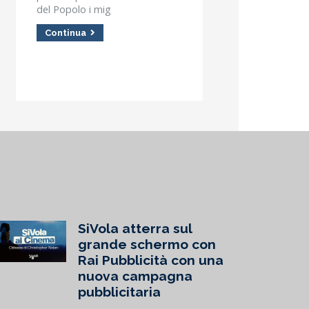
del Popolo i mig
per gli at
Continua
Continua
SiVola atterra sul
grande schermo con
Rai Pubblicità con una
nuova campagna
pubblicitaria