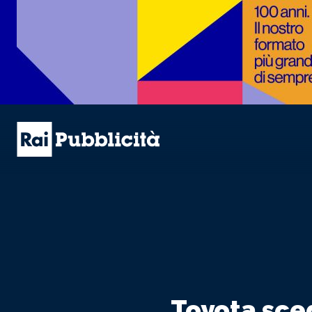
Toyota sceg