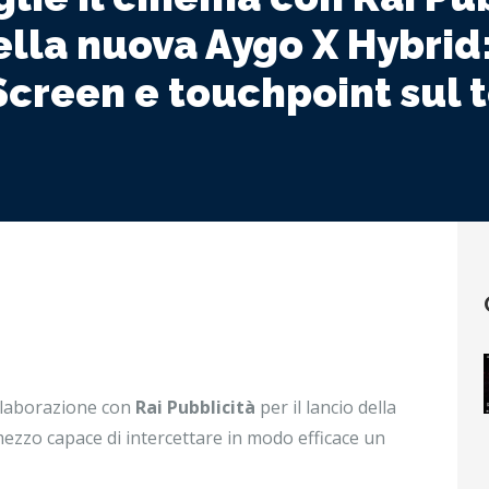
della nuova Aygo X Hybri
Screen e touchpoint sul t
llaborazione con
Rai Pubblicità
per il lancio della
ezzo capace di intercettare in modo efficace un