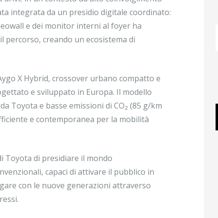
ata integrata da un presidio digitale coordinato:
deowall e dei monitor interni al foyer ha
il percorso, creando un ecosistema di
a Aygo X Hybrid, crossover urbano compatto e
ogettato e sviluppato in Europa. Il modello
rida Toyota e basse emissioni di CO₂ (85 g/km
iciente e contemporanea per la mobilità
di Toyota di presidiare il mondo
venzionali, capaci di attivare il pubblico in
logare con le nuove generazioni attraverso
ressi.