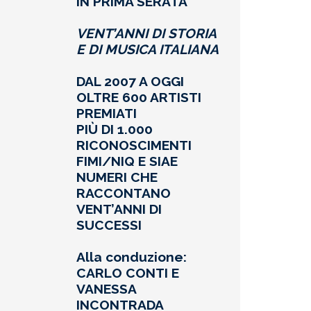
IN PRIMA SERATA
VENT’ANNI DI STORIA
E DI MUSICA ITALIANA
DAL 2007 A OGGI
OLTRE 600 ARTISTI
PREMIATI
PIÙ DI 1.000
RICONOSCIMENTI
FIMI/NIQ E SIAE
NUMERI CHE
RACCONTANO
VENT’ANNI DI
SUCCESSI
Alla conduzione:
CARLO CONTI E
VANESSA
INCONTRADA