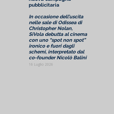
pubblicitaria
In occasione dell’uscita
nelle sale di Odissea di
Christopher Nolan,
SiVola debutta al cinema
con uno “spot non spot”
ironico e fuori dagli
schemi, interpretato dal
co-founder Nicolò Balini
16 Luglio 2026