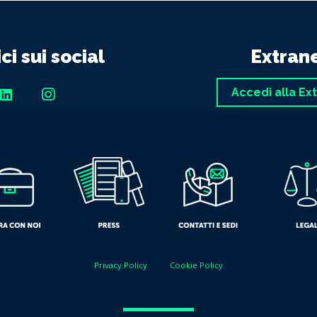
ci sui social
Extran
Accedi alla Ex
Privacy Policy
Cookie Policy