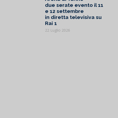
due serate evento il 11
e 12 settembre
in diretta televisiva su
Rai 1
22 Luglio 2026