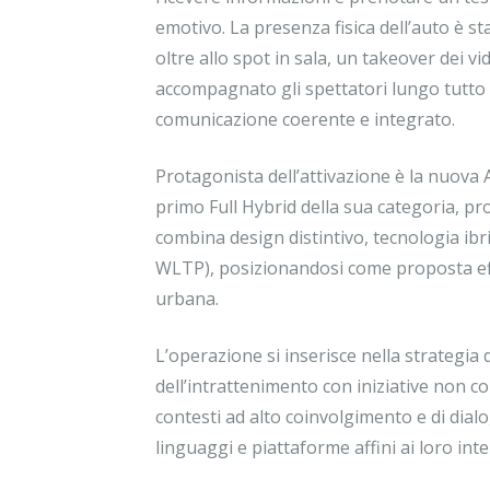
emotivo. La presenza fisica dell’auto è st
oltre allo spot in sala, un takeover dei vi
accompagnato gli spettatori lungo tutto 
comunicazione coerente e integrato.
Protagonista dell’attivazione è la nuov
primo Full Hybrid della sua categoria, pr
combina design distintivo, tecnologia ib
WLTP), posizionandosi come proposta eff
urbana.
L’operazione si inserisce nella strategia 
dell’intrattenimento con iniziative non con
contesti ad alto coinvolgimento e di dia
linguaggi e piattaforme affini ai loro inte