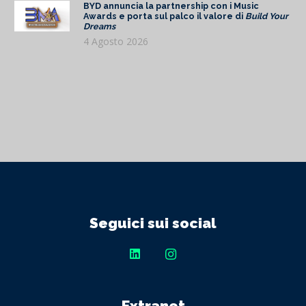
BYD annuncia la partnership con i Music
Awards e porta sul palco il valore di
Build Your
Dreams
4 Agosto 2026
Seguici sui social
Extranet