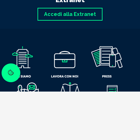
Accedi alla Extranet
Privacy Policy
Cookie Policy