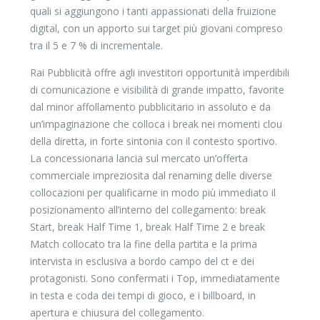
quali si aggiungono i tanti appassionati della fruizione
digital, con un apporto sui target più giovani compreso
tra il 5 e 7 % di incrementale.
Rai Pubblicità offre agli investitori opportunità imperdibili
di comunicazione e visibilità di grande impatto, favorite
dal minor affollamento pubblicitario in assoluto e da
un’impaginazione che colloca i break nei momenti clou
della diretta, in forte sintonia con il contesto sportivo.
La concessionaria lancia sul mercato un’offerta
commerciale impreziosita dal renaming delle diverse
collocazioni per qualificarne in modo più immediato il
posizionamento all’interno del collegamento: break
Start, break Half Time 1, break Half Time 2 e break
Match collocato tra la fine della partita e la prima
intervista in esclusiva a bordo campo del ct e dei
protagonisti. Sono confermati i Top, immediatamente
in testa e coda dei tempi di gioco, e i billboard, in
apertura e chiusura del collegamento.