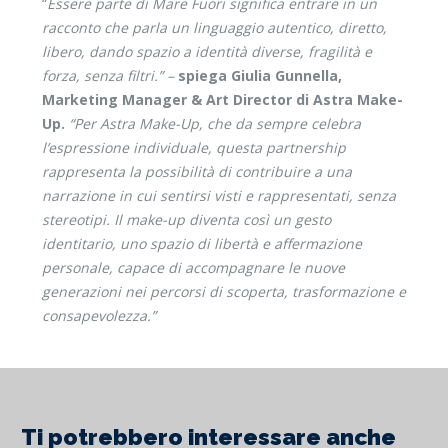
“
Essere parte di Mare Fuori significa entrare in un
racconto che parla un linguaggio autentico, diretto,
libero, dando spazio a identità diverse, fragilità e
forza, senza filtri.”
–
spiega
Giulia Gunnella,
Marketing Manager & Art Director di Astra Make-
Up.
“Per Astra Make-Up, che da sempre celebra
l’espressione individuale, questa partnership
rappresenta la possibilità di contribuire a una
narrazione in cui sentirsi visti e rappresentati, senza
stereotipi. Il make-up diventa così un gesto
identitario, uno spazio di libertà e affermazione
personale, capace di accompagnare le nuove
generazioni nei percorsi di scoperta, trasformazione e
consapevolezza.”
Ti potrebbero interessare anche