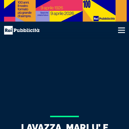
LAVAZZA, MARLU’ E