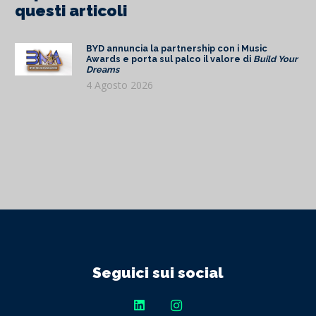
questi articoli
BYD annuncia la partnership con i Music
Awards e porta sul palco il valore di
Build Your
Dreams
4 Agosto 2026
Seguici sui social