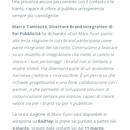
Una presenza ancora più coerente con il contesto e la
trama, capace di offrire al pubblico un’esperienza
sempre più coinvolgente.
Marco Tamiazzo
,
Direttore Brand Integration di
Rai Pubblicità
ha dichiarato
«Con Mare Fuori siamo
alla terza stagione in cui i brand partecipano come
parte integrante del racconto. Continuiamo a lavorare
su un modello di integrazione che mette al centro la
storia e i suoi personaggi: i brand non si limitano a
essere visibili, ma diventano parte di un ecosistema
narrativo credibile e riconoscibile. È un percorso che
richiede progettualità e una forte collaborazione con i
partner, e che permette di sviluppare soluzioni di
comunicazione sempre più evolute, capaci di creare
valore sia per i brand sia per il pubblico».
La sesta stagione di
Mare Fuori
sarà disponibile in
anteprima su
RaiPlay
: le prime sei puntate a partire dal
4 marzo
, seguite dalle restanti sei dal
11 marzo
.