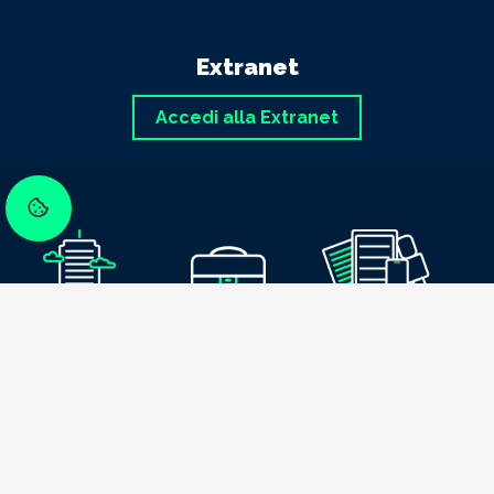
Extranet
Accedi alla Extranet