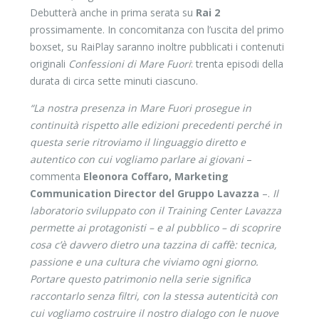
Debutterà anche in prima serata su
Rai 2
prossimamente. In concomitanza con l’uscita del primo
boxset, su RaiPlay saranno inoltre pubblicati i contenuti
originali
Confessioni di Mare Fuori
: trenta episodi della
durata di circa sette minuti ciascuno.
“La nostra presenza in Mare Fuori prosegue in
continuità rispetto alle edizioni precedenti perché in
questa serie ritroviamo il linguaggio diretto e
autentico con cui vogliamo parlare ai giovani
–
commenta
Eleonora Coffaro, Marketing
Communication Director del Gruppo Lavazza
–.
Il
laboratorio sviluppato con il Training Center Lavazza
permette ai protagonisti – e al pubblico – di scoprire
cosa c’è davvero dietro una tazzina di caffè: tecnica,
passione e una cultura che viviamo ogni giorno.
Portare questo patrimonio nella serie significa
raccontarlo senza filtri, con la stessa autenticità con
cui vogliamo costruire il nostro dialogo con le nuove