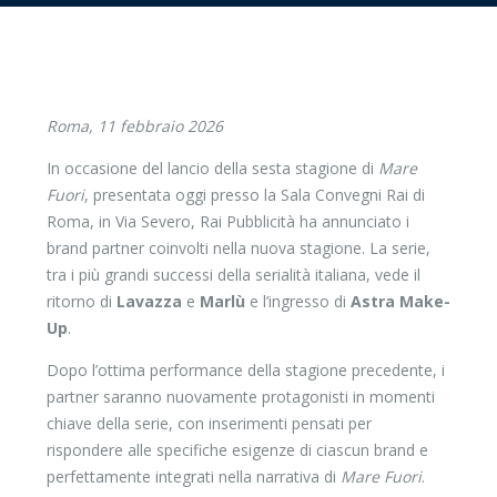
Roma, 11 febbraio 2026
In occasione del lancio della sesta stagione di
Mare
Fuori
, presentata oggi presso la Sala Convegni Rai di
Roma, in Via Severo, Rai Pubblicità ha annunciato i
brand partner coinvolti nella nuova stagione. La serie,
tra i più grandi successi della serialità italiana, vede il
ritorno di
Lavazza
e
Marlù
e l’ingresso di
Astra Make-
Up
.
Dopo l’ottima performance della stagione precedente, i
partner saranno nuovamente protagonisti in momenti
chiave della serie, con inserimenti pensati per
rispondere alle specifiche esigenze di ciascun brand e
perfettamente integrati nella narrativa di
Mare Fuori
.