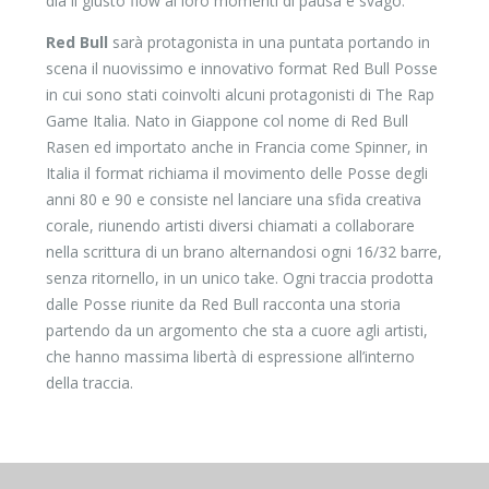
dia il giusto flow ai loro momenti di pausa e svago.
Red Bull
sarà protagonista in una puntata portando in
scena il nuovissimo e innovativo format Red Bull Posse
in cui sono stati coinvolti alcuni protagonisti di The Rap
Game Italia. Nato in Giappone col nome di Red Bull
Rasen ed importato anche in Francia come Spinner, in
Italia il format richiama il movimento delle Posse degli
anni 80 e 90 e consiste nel lanciare una sfida creativa
corale, riunendo artisti diversi chiamati a collaborare
nella scrittura di un brano alternandosi ogni 16/32 barre,
senza ritornello, in un unico take. Ogni traccia prodotta
dalle Posse riunite da Red Bull racconta una storia
partendo da un argomento che sta a cuore agli artisti,
che hanno massima libertà di espressione all’interno
della traccia.