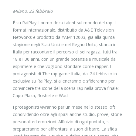
Milano, 23 febbraio
È su RaiPlay il primo docu talent sul mondo del rap. Il
format internazionale, distribuito da A&E Television
Networks e prodotto da YAM112003, già alla quinta
stagione negli Stati Uniti e nel Regno Unito, sbarca in
Italia per raccontare il percorso di sei ragazzi, tutti tra i
18 e i 30 anni, con un grande potenziale musicale da
esprimere e che vogliono sfondare come rapper. I
protagonisti di The rap game Italia, dal 24 febbraio in
esclusiva su RaiPlay, si alleneranno e sfideranno per
convincere tre icone della scena rap nella prova finale:
Capo Plaza, Roshelle e Wad.
I protagonisti vivranno per un mese nello stesso loft,
condividendo oltre agli spazi anche studio, prove, storie
personali ed emozioni. All’inizio di ogni puntata, si
prepareranno per affrontarsi a suon di barre. La sfida