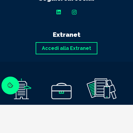
Extranet
Accedi alla Extranet