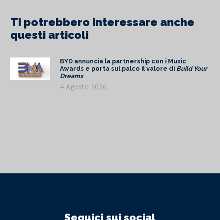
Ti potrebbero interessare anche
questi articoli
BYD annuncia la partnership con i Music
Awards e porta sul palco il valore di
Build Your
Dreams
4 Agosto 2026
Seguici sui social