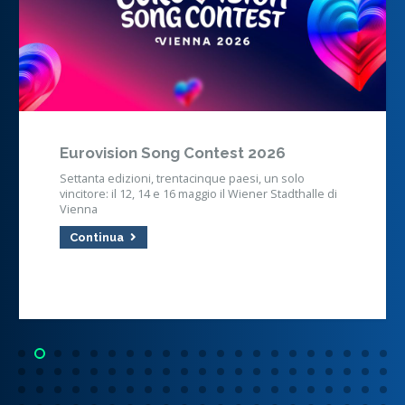
Eurovision Song Contest 2026
Settanta edizioni, trentacinque paesi, un solo
vincitore: il 12, 14 e 16 maggio il Wiener Stadthalle di
Vienna
Continua