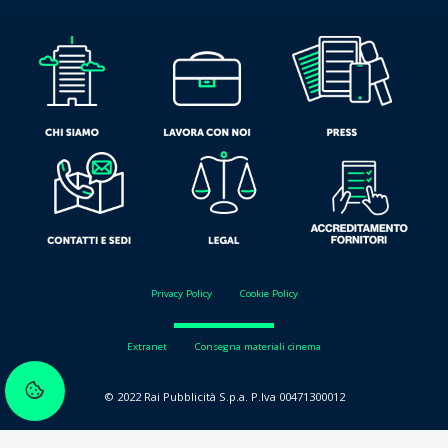
Privacy Policy
Cookie Policy
Extranet
Consegna materiali cinema
© 2022 Rai Pubblicità S.p.a. P.Iva 00471300012