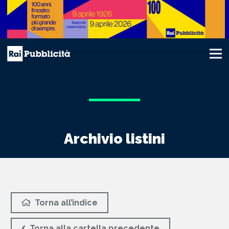
Archivio listini
Torna all’indice
Torna alla cartella precedente