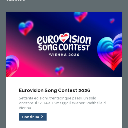
Eurovision Song Contest 2026
Settanta edizioni, trentacinque paesi, un solo
vincitore: il 12, 14 e 16 maggio il Wiener Stadthalle di
Vienna
Continua