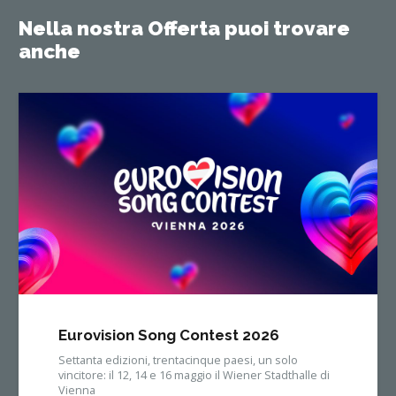
Nella nostra Offerta puoi trovare
anche
Eurovision Song Contest 2026
Settanta edizioni, trentacinque paesi, un solo
vincitore: il 12, 14 e 16 maggio il Wiener Stadthalle di
Vienna