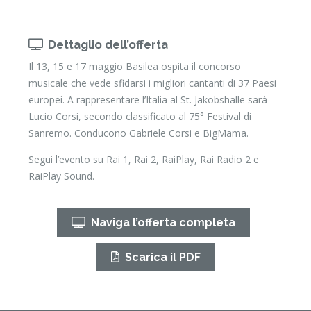
Dettaglio dell’offerta
Il 13, 15 e 17 maggio Basilea ospita il concorso
musicale che vede sfidarsi i migliori cantanti di 37 Paesi
europei. A rappresentare l’Italia al St. Jakobshalle sarà
Lucio Corsi, secondo classificato al 75° Festival di
Sanremo. Conducono Gabriele Corsi e BigMama.
Segui l’evento su Rai 1, Rai 2, RaiPlay, Rai Radio 2 e
RaiPlay Sound.
Naviga l’offerta completa
Scarica il PDF