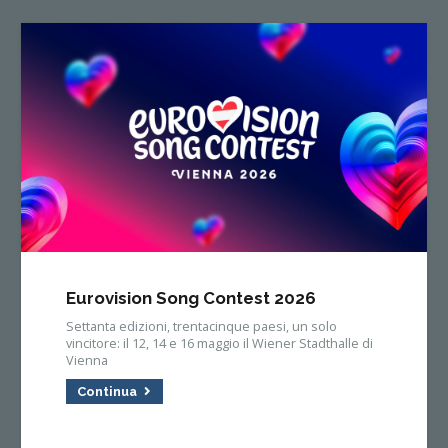
Eurovision Song Contest 2026
Settanta edizioni, trentacinque paesi, un solo
vincitore: il 12, 14 e 16 maggio il Wiener Stadthalle di
Vienna
Continua