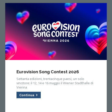
Eurovision Song Contest 2026
Settanta edizioni, trentacinque paesi, un solo
vincitore: il 12, 14 e 16 maggio il Wiener Stadthalle di
Vienna
Continua