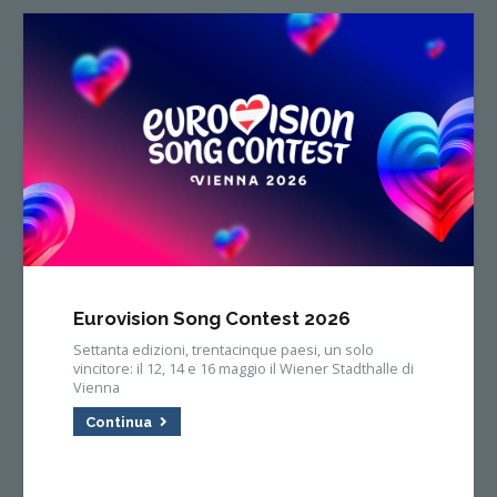
Eurovision Song Contest 2026
Settanta edizioni, trentacinque paesi, un solo
vincitore: il 12, 14 e 16 maggio il Wiener Stadthalle di
Vienna
Continua