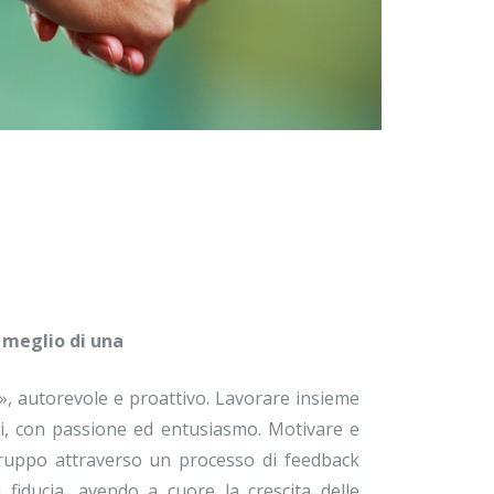
 meglio di una
», autorevole e proattivo. Lavorare insieme
oli, con passione ed entusiasmo. Motivare e
gruppo attraverso un processo di feedback
 fiducia, avendo a cuore la crescita delle