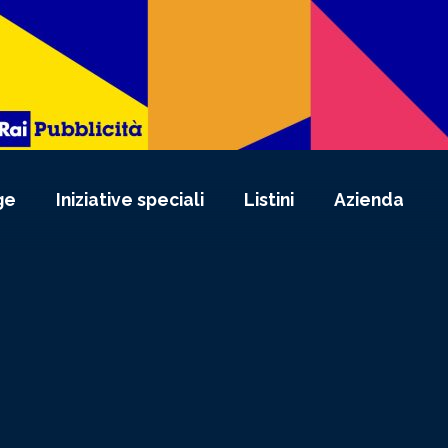
ge
Iniziative speciali
Listini
Azienda