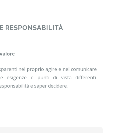
E RESPONSABILITÀ
 valore
rasparenti nel proprio agire e nel comunicare
re esigenze e punti di vista differenti.
esponsabilità e saper decidere.