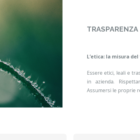
TRASPARENZA 
L’etica: la misura del
Essere etici, leali e t
in azienda. Rispetta
Assumersi le proprie r