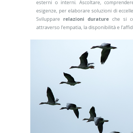
esterni o interni. Ascoltare, comprender
esigenze, per elaborare soluzioni di eccelle
Sviluppare
relazioni durature
che si co
attraverso l’empatia, la disponibilità e l’affid