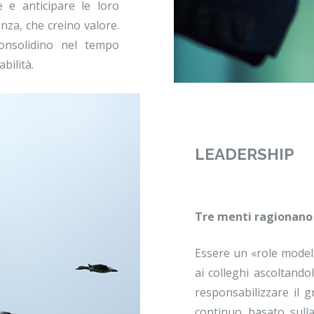
e e anticipare le loro
nza, che creino valore.
nsolidino nel tempo
abilità.
LEADERSHIP
Tre menti ragionano
Essere un «role model
ai colleghi ascoltand
responsabilizzare il 
continuo basato sulla