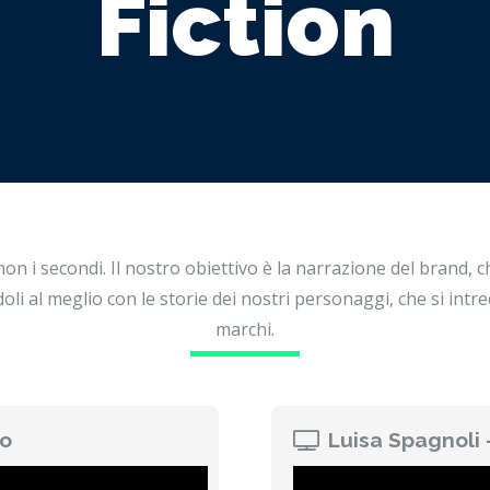
Fiction
 i secondi. Il nostro obiettivo è la narrazione del brand, ch
li al meglio con le storie dei nostri personaggi, che si intre
marchi.
to
Luisa Spagnoli 