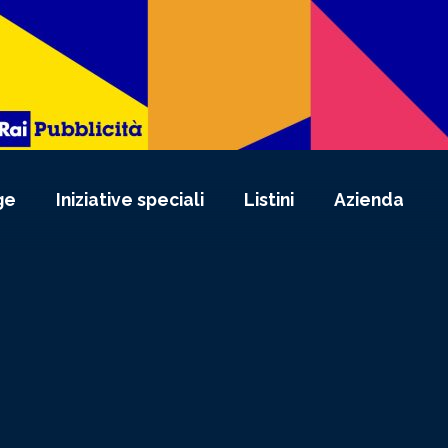
ge
Iniziative speciali
Listini
Azienda