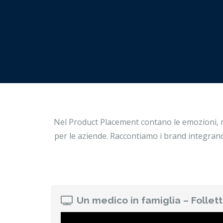
Nel Product Placement contano le emozioni, non
per le aziende. Raccontiamo i brand integrando
Un medico in famiglia – Follet