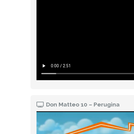
Don Matteo 10 – Perugina