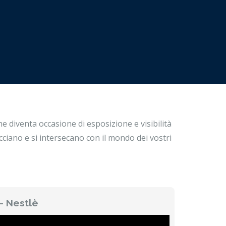
e diventa occasione di esposizione e visibilità
cciano e si intersecano con il mondo dei vostri
– Nestlè