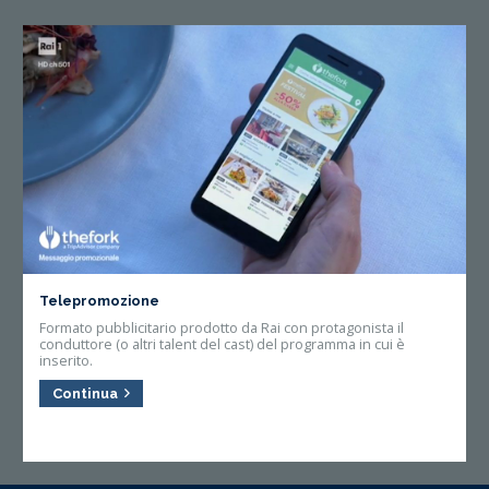
Telepromozione
Formato pubblicitario prodotto da Rai con protagonista il
conduttore (o altri talent del cast) del programma in cui è
inserito.
Continua