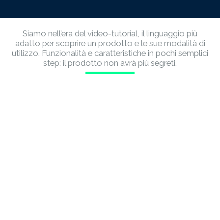
Siamo nell’era del video-tutorial, il linguaggio più
adatto per scoprire un prodotto e le sue modalità di
utilizzo. Funzionalità e caratteristiche in pochi semplici
step: il prodotto non avrà più segreti.