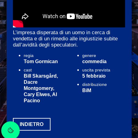
L’impresa disperata di un uomo in cerca di
vendetta e di un rimedio alle ingiustizie subite
dall’avidità degli speculatori.
regia
genere
Tom Gormican
commedia
cast
uscita prevista
Bill Skarsgård,
5 febbraio
Dacre
distribuzione
Montgomery,
BiM
Cary Elwes, Al
Pacino
INDIETRO