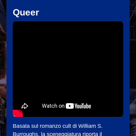
Queer
Basata sul romanzo cult di William S.
Burroughs, la sceneggiatura riporta il