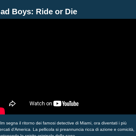
ad Boys: Ride or Die
 film segna il ritorno dei famosi detective di Miami, ora diventati i più
cercati d’America. La pellicola si preannuncia ricca di azione e comicità,
ntenendo lo spirito originale della saga.